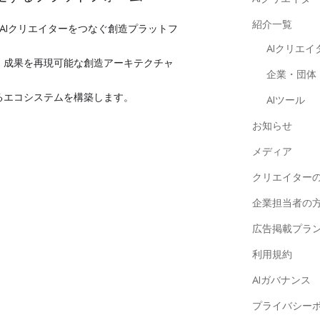
紹介一覧
究者・AIクリエイターをつなぐ創造プラットフ
AIクリエイ
、成果を再現可能な創造アーキテクチャ
企業・団体
るエコシステムを構築します。
AIツール
お知らせ
メディア
クリエイター
企業担当者の
広告掲載プラ
利用規約
AIガバナンス
プライバシー