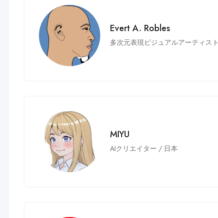
Evert A. Robles
多次元表現ビジュアルアーティス
MIYU
AIクリエイター
/
日本