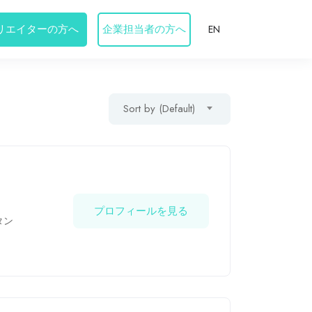
リエイターの方へ
企業担当者の方へ
EN
Sort by (Default)
プロフィールを見る
タン