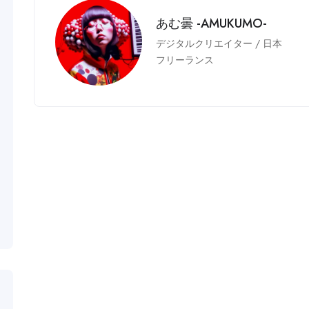
あむ曇 -AMUKUMO-
デジタルクリエイター
/
日本
フリーランス