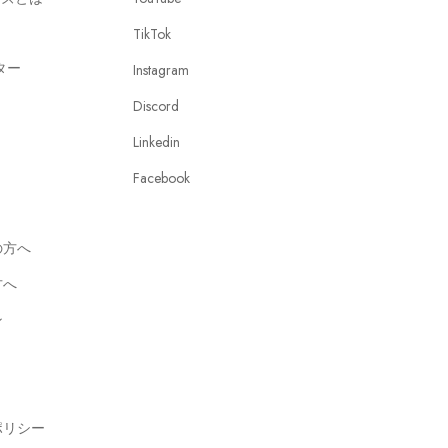
TikTok
ター
Instagram
Discord
Linkedin
Facebook
の方へ
方へ
ン
ポリシー