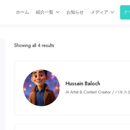
ク
ホーム
紹介一覧
お知らせ
メディア
Showing all 4 results
Hussain Baloch
AI Artist & Content Creator
/
パキス