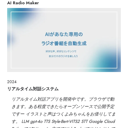
AI Radio Maker
2024
リアルタイム対話システム
リアルタイム対話アプリを開発中です。ブラウザで動
きます。ある程度できたらオープンソースで公開予定
ですー イラストと声はつくよみちゃんをお借りしてま
す。 LLM gpt-4o TTS Style-Bert-VITS2 STT Google Cloud