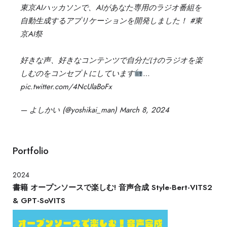
東京AIハッカソンで、AIがあなた専用のラジオ番組を
自動生成するアプリケーションを開発しました！
#東
京AI祭
好きな声、好きなコンテンツで自分だけのラジオを楽
しむのをコンセプトにしています
…
pic.twitter.com/4NcUlaBoFx
— よしかい (@yoshikai_man)
March 8, 2024
Portfolio
2024
書籍 オープンソースで楽しむ! 音声合成 Style-Bert-VITS2
& GPT-SoVITS