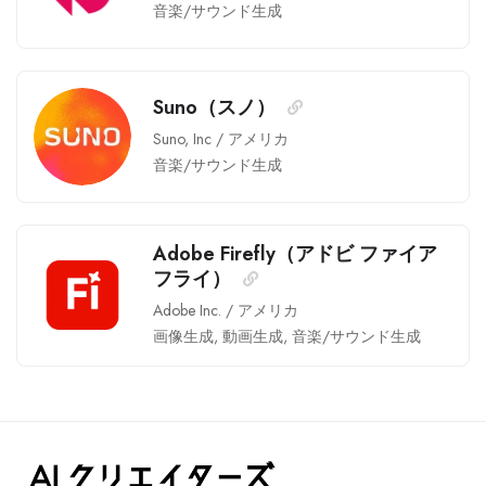
音楽/サウンド生成
Suno（スノ）
Suno, Inc
/
アメリカ
音楽/サウンド生成
Adobe Firefly（アドビ ファイア
フライ）
Adobe Inc.
/
アメリカ
画像生成
,
動画生成
,
音楽/サウンド生成