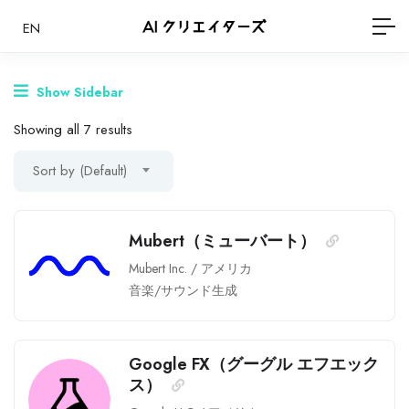
EN
Show Sidebar
Showing all 7 results
Sort by (Default)
Mubert（ミューバート）
Mubert Inc.
/
アメリカ
音楽/サウンド生成
Google FX（グーグル エフエック
ス）