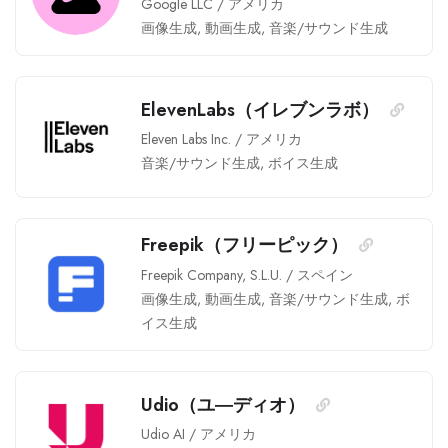
Google LLC
/
アメリカ
画像生成
,
動画生成
,
音楽/サウンド生成
ElevenLabs（イレブンラボ）
Eleven Labs Inc.
/
アメリカ
音楽/サウンド生成
,
ボイス生成
Freepik（フリーピック）
Freepik Company, S.L.U.
/
スペイン
画像生成
,
動画生成
,
音楽/サウンド生成
,
ボ
イス生成
Udio（ユ―ディオ）
Udio AI
/
アメリカ