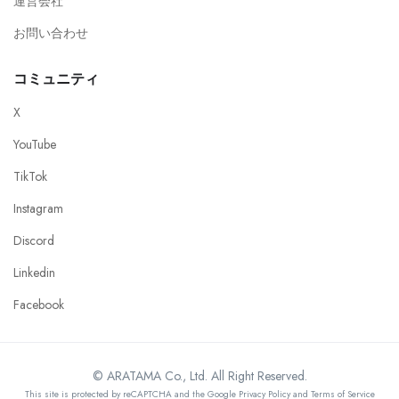
運営会社
お問い合わせ
コミュニティ
X
YouTube
TikTok
Instagram
Discord
Linkedin
Facebook
© ARATAMA Co., Ltd. All Right Reserved.
This site is protected by reCAPTCHA and the Google Privacy Policy and Terms of Service